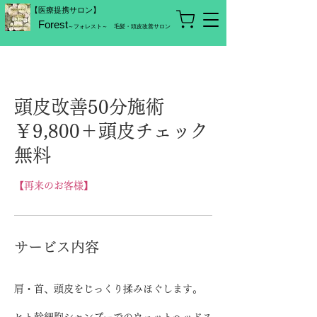
【医療提携サロン】
Forest
～フォレスト～
毛髪・頭皮改善サロン
頭皮改善50分施術
￥9,800＋頭皮チェック
無料
【再来のお客様】
サービス内容
肩・首、頭皮をじっくり揉みほぐします。