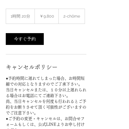
9,800
円
1時間 20分
1
￥9,800
2-chōme
時
2
0
分
今すぐ予約
キャンセルポリシー
●予約時間に遅れてしまった場合、お時間短
縮での対応となりますのでご了承下さい。
当日キャンセルまたは、１０分以上遅れられ
る場合はお電話にてご連絡下さい。
尚、当日キャンセルを何度も行われるとご予
約をお断りさせて頂く可能性がございますの
でご注意下さい。
●ご予約の変更・キャンセルは、お問合せフ
ォームもしくは、公式LINEよりお申し付け