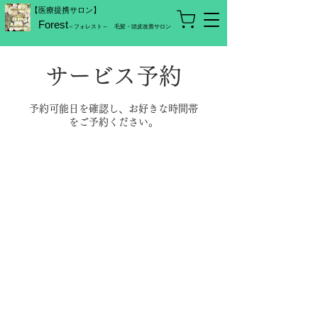
【医療提携サロン】
Forest
～フォレスト～
毛髪・頭皮改善サロン
サービス予約
予約可能日を確認し、お好きな時間帯
をご予約ください。