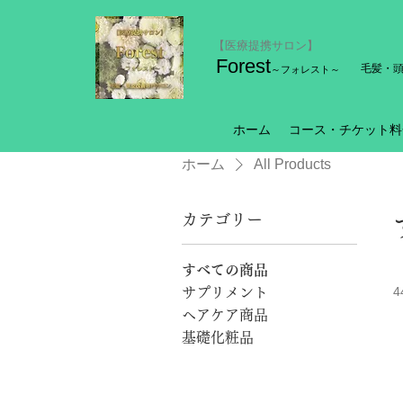
【医療提携サロン】
Forest
毛髪・
～フォレスト～
ホーム
コース・チケット料
ホーム
All Products
カテゴリー
すべての商品
サプリメント
ヘアケア商品
基礎化粧品