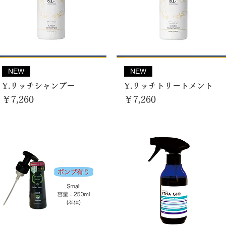
NEW
NEW
Y.リッチシャンプー
Y.リッチトリートメント
価格
価格
￥7,260
￥7,260