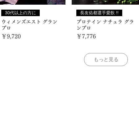
30代以上の方に
長友佑都選手愛飲 !!
ウィメンズエスト グラン
プロテイン ナチュラ グラ
プロ
ンプロ
価格
価格
￥9,720
￥7,776
もっと見る