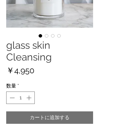
glass skin
Cleansing
価
￥4,950
格
数量
*
カートに追加する