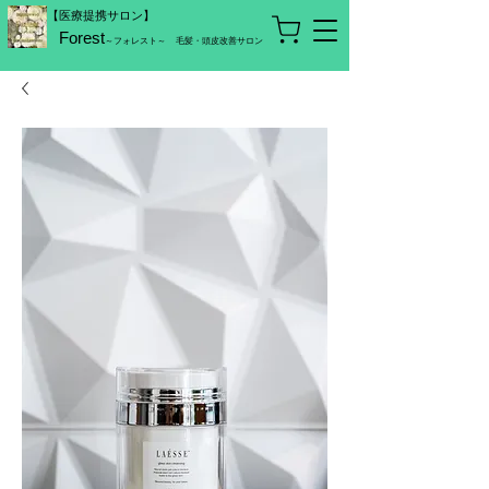
【医療提携サロン】
Forest
～フォレスト～
毛髪・頭皮改善サロン