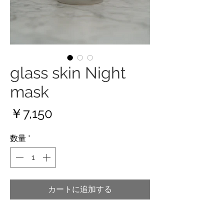
glass skin Night
mask
価
￥7,150
格
数量
*
カートに追加する