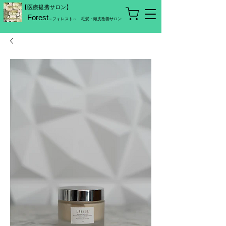
【医療提携サロン】
Forest
～フォレスト～
毛髪・頭皮改善サロン