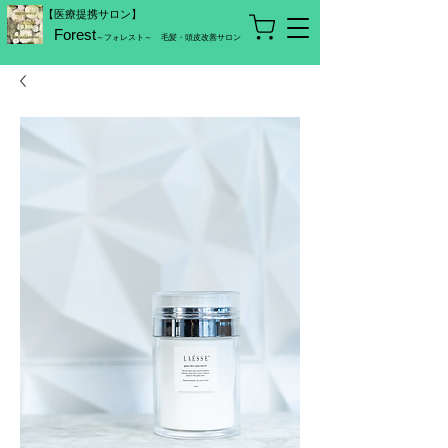
【医療提携サロン】
Forest
～フォレスト～
毛髪・頭皮改善サロン