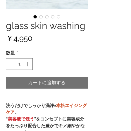
glass skin washing
価
￥4,950
格
数量
*
カートに追加する
洗うだけでしっかり洗浄×
本格エイジング
ケア
。
“
美容液で洗う
”をコンセプトに美容成分
をたっぷり配合した豊かでキメ細やかな