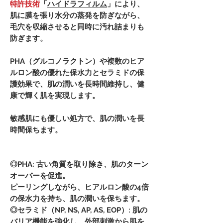
特許技術
「
ハイドラフィルム
」により、
肌に膜を張り水分の蒸発を防ぎながら、
毛穴を収縮させると同時に汚れ詰まりも
防ぎます。
PHA（グルコノラクトン）や複数のヒア
ルロン酸の優れた保水力とセラミドの保
護効果で、肌の潤いを長時間維持し、健
康で輝く肌を実現します。
敏感肌にも優しい処方で、肌の潤いを長
時間保ちます。
◎PHA: 古い角質を取り除き、肌のターン
オーバーを促進。
ピーリングしながら、ヒアルロン酸の4倍
の保水力を持ち、肌の潤いを保ちます。
◎セラミド（NP, NS, AP, AS, EOP）: 肌の
バリア機能を強化し、外部刺激から肌を