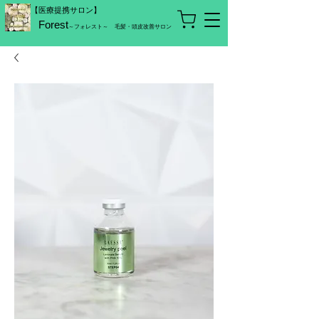
【医療提携サロン】
Forest
～フォレスト～
毛髪・頭皮改善サロン