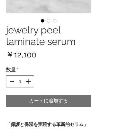
jewelry peel
laminate serum
価
￥12,100
格
数量
*
カートに追加する
「保護と保湿を実現する革新的セラム」